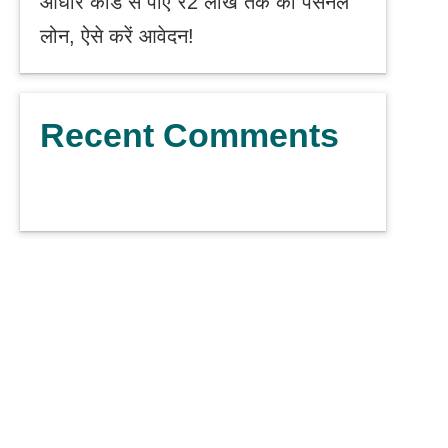
आधार कार्ड से पाएं ₹2 लाख तक का पर्सनल
लोन, ऐसे करें आवेदन!
Recent Comments
No comments to show.