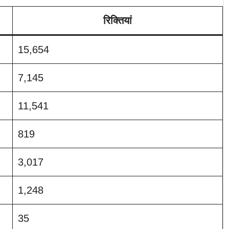
रिक्तियां
15,654
7,145
11,541
819
3,017
1,248
35