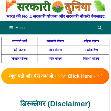
Skip
to
content
Menu
सरकारी भर्ती
सरकारी योजना
महिला योजना
बेटी योजना
लोन योजना
स्कॉलरशिप
किसान योजना
गरीब योजना
विद्यार्थी योजना
न्यूज़ पढ़ो और पैसे कमाओ।
✅✅
Click Here
✅✅
डिस्क्लेमर (Disclaimer)