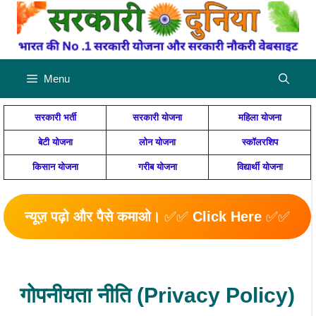
Skip
to
content
Menu
सरकारी भर्ती
सरकारी योजना
महिला योजना
बेटी योजना
लोन योजना
स्कॉलरशिप
किसान योजना
गरीब योजना
विद्यार्थी योजना
न्यूज़ पढ़ो और पैसे कमाओ।
✅✅
Click Here
✅✅
गोपनीयता नीति (Privacy Policy)