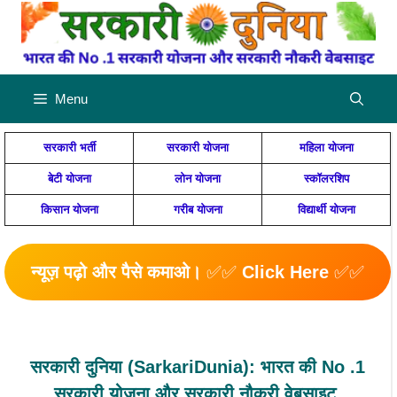
Skip
to
content
Menu
सरकारी भर्ती
सरकारी योजना
महिला योजना
बेटी योजना
लोन योजना
स्कॉलरशिप
किसान योजना
गरीब योजना
विद्यार्थी योजना
न्यूज़ पढ़ो और पैसे कमाओ।
✅✅
Click Here
✅✅
सरकारी दुनिया (SarkariDunia): भारत की No .1
सरकारी योजना और सरकारी नौकरी वेबसाइट