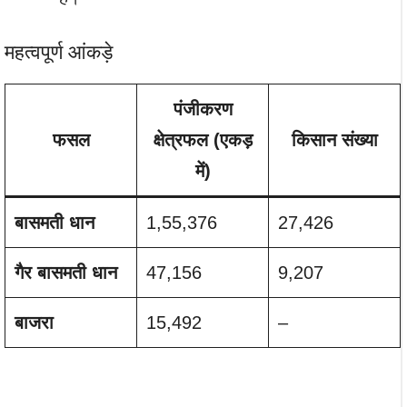
महत्वपूर्ण आंकड़े
पंजीकरण
फसल
क्षेत्रफल (एकड़
किसान संख्या
में)
बासमती धान
1,55,376
27,426
गैर बासमती धान
47,156
9,207
बाजरा
15,492
–