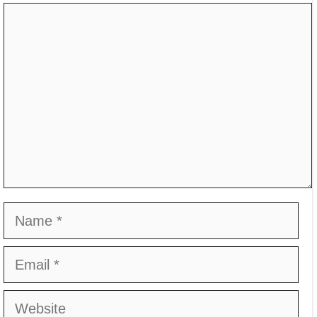
Comment
Name
Email
Website