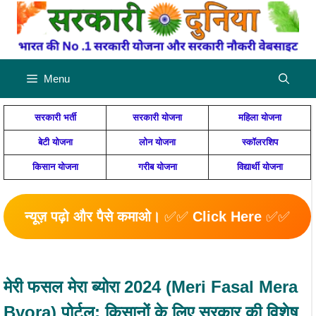
Skip
to
content
Menu
सरकारी भर्ती
सरकारी योजना
महिला योजना
बेटी योजना
लोन योजना
स्कॉलरशिप
किसान योजना
गरीब योजना
विद्यार्थी योजना
न्यूज़ पढ़ो और पैसे कमाओ।
✅✅
Click Here
✅✅
मेरी फसल मेरा ब्योरा 2024 (Meri Fasal Mera
Byora) पोर्टल: किसानों के लिए सरकार की विशेष