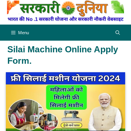
Skip
to
content
Menu
Silai Machine Online Apply
Form.