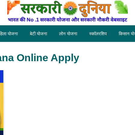
हिला योजना
बेटी योजना
लोन योजना
स्कॉलरशिप
किसान यो
ana Online Apply