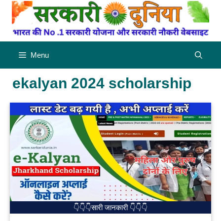
Skip
to
content
Menu
ekalyan 2024 scholarship
👇👇👇सारी जानकारी 👇👇👇