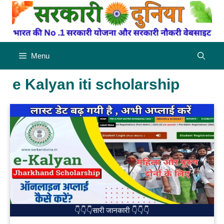
Skip
to
content
Menu
e Kalyan iti scholarship
👇👇👇सारी जानकारी 👇👇👇