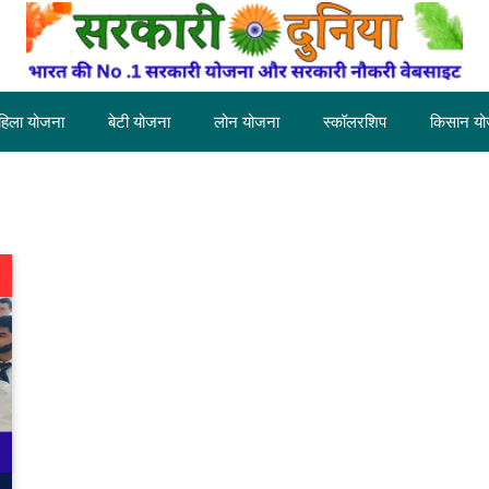
हिला योजना
बेटी योजना
लोन योजना
स्कॉलरशिप
किसान यो