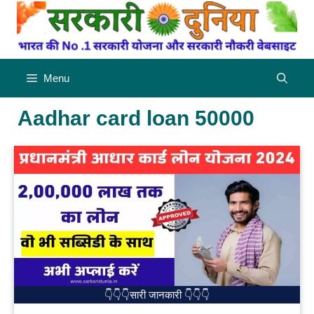
Skip
to
content
Menu
Aadhar card loan 50000
👇👇👇सारी जानकारी 👇👇👇